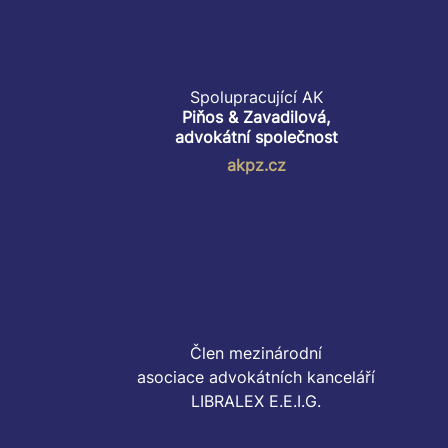
Spolupracující AK
Piňos & Zavadilová,
advokátní společnost
akpz.cz
Člen mezinárodní
asociace advokátních kanceláří
LIBRALEX E.E.I.G.