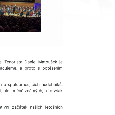
e. Tenorista Daniel Matoušek je
racujeme, a proto s potěšením
 a spolupracujících hudebníků,
ni, ale i méně známých, o to však
tivní začátek našich letošních