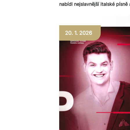
nabídl nejslavnější italské písně 
20. 1. 2026