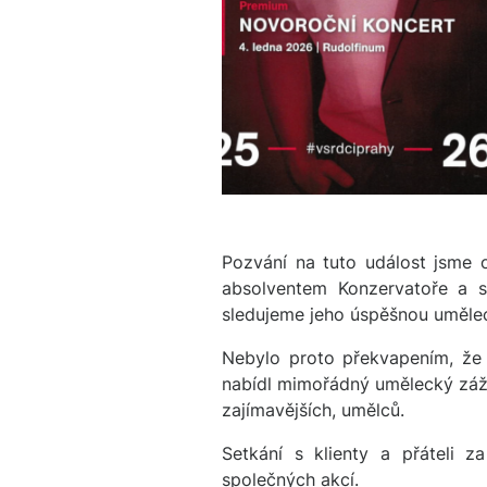
Pozvání na tuto událost jsme o
absolventem Konzervatoře a s
sledujeme jeho úspěšnou uměle
Nebylo proto překvapením, že 
nabídl mimořádný umělecký zážite
zajímavějších, umělců.
Setkání s klienty a přáteli z
společných akcí.