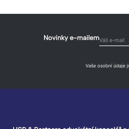
Novinky e-mailem
Váš e-mail
Vaše osobní údaje j