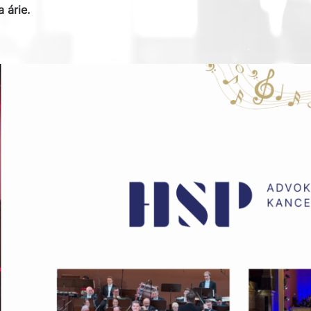
a árie.