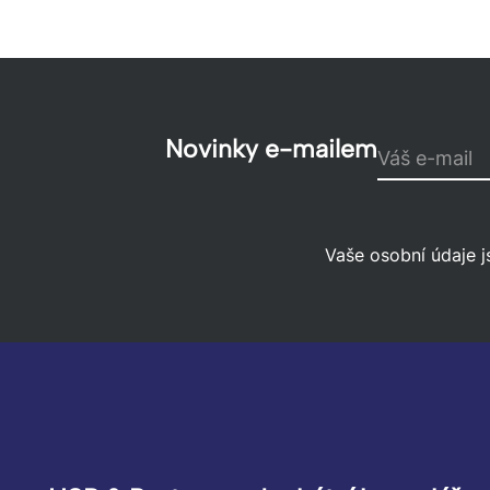
Novinky e-mailem
Váš e-mail
Vaše osobní údaje j