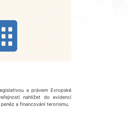
egislativou a právem Evropské
řejnosti nahlížet do evidencí
h peněz a financování terorismu.