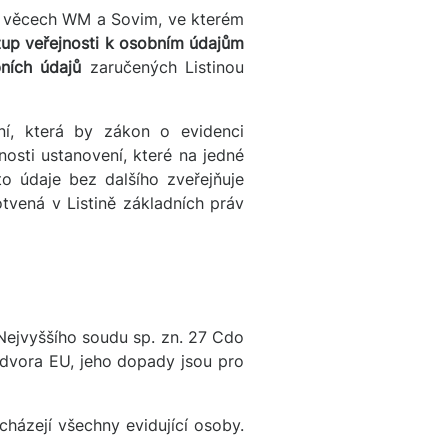
h věcech WM a Sovim, ve kterém
up veřejnosti k osobním údajům
ních údajů
zaručených Listinou
ní, která by zákon o evidenci
osti ustanovení, které na jedné
to údaje bez dalšího zveřejňuje
tvená v Listině základních práv
 Nejvyššího soudu sp. zn. 27 Cdo
 dvora EU, jeho dopady jsou pro
cházejí všechny evidující osoby.