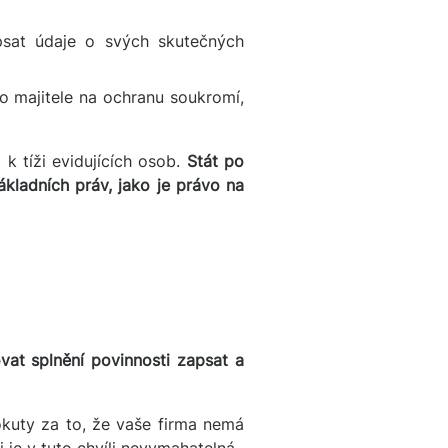
sat údaje o svých skutečných
 majitele na ochranu soukromí,
 k tíži evidujících osob.
Stát po
kladních práv, jako je právo na
vat splnění povinnosti zapsat a
kuty za to, že vaše firma nemá