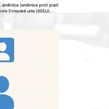
 směrnice (směrnice proti praní
dvora Evropské unie (SDEU).