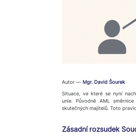
Autor —
Mgr. David Šourek
Situace, ve které se nyní na
unie. Původně AML směrnice u
skutečných majitelů. Toto pravid
Zásadní rozsudek Sou