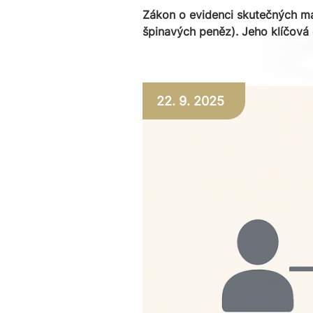
Zákon o evidenci skutečných ma
špinavých peněz). Jeho klíčová 
22. 9. 2025