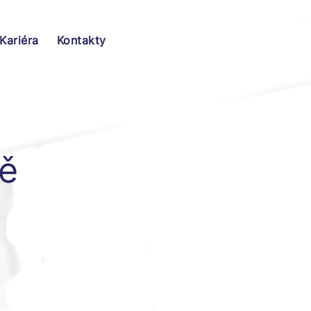
Kariéra
Kontakty
vě