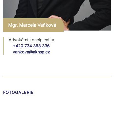
Mgr. Marcela Vaňková
Advokátní koncipientka
+420 734 363 336
vankova@akhsp.cz
FOTOGALERIE