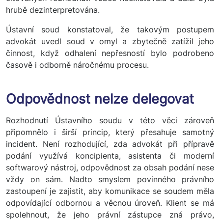
hrubě dezinterpretována.
Ústavní soud konstatoval, že takovým postupem
advokát uvedl soud v omyl a zbytečně zatížil jeho
činnost, když odhalení nepřesností bylo podrobeno
časově i odborně náročnému procesu.
Odpovědnost nelze delegovat
Rozhodnutí Ústavního soudu v této věci zároveň
připomnělo i širší princip, který přesahuje samotný
incident. Není rozhodující, zda advokát při přípravě
podání využívá koncipienta, asistenta či moderní
softwarový nástroj, odpovědnost za obsah podání nese
vždy on sám. Nadto smyslem povinného právního
zastoupení je zajistit, aby komunikace se soudem měla
odpovídající odbornou a věcnou úroveň. Klient se má
spolehnout, že jeho právní zástupce zná právo,