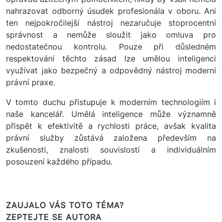
nahrazovat odborný úsudek profesionála v oboru. Ani
ten nejpokročilejší nástroj nezaručuje stoprocentní
správnost a nemůže sloužit jako omluva pro
nedostatečnou kontrolu. Pouze při důsledném
respektování těchto zásad lze umělou inteligenci
využívat jako bezpečný a odpovědný nástroj moderní
právní praxe.
V tomto duchu přistupuje k moderním technologiím i
naše kancelář. Umělá inteligence může významně
přispět k efektivitě a rychlosti práce, avšak kvalita
právní služby zůstává založena především na
zkušenosti, znalosti souvislostí a individuálním
posouzení každého případu.
ZAUJALO VÁS TOTO TÉMA?
ZEPTEJTE SE AUTORA